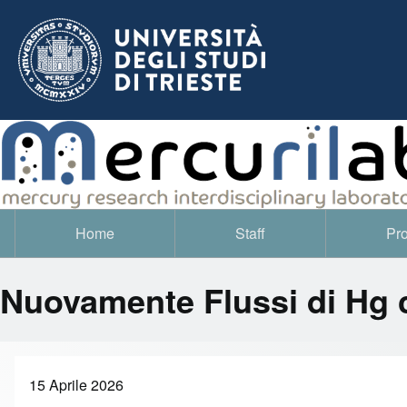
Home
Staff
Pro
Navigazione principale
Nuovamente Flussi di Hg co
15 Aprile 2026