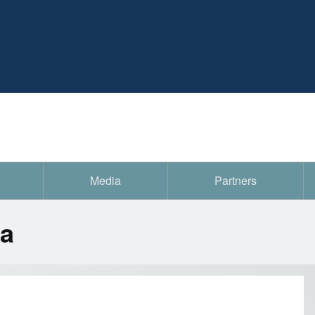
Media
Partners
ia