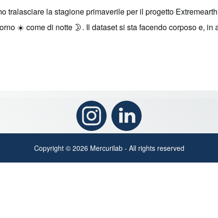
ralasciare la stagione primaverile per il progetto Extremearth 
no ☀️ come di notte 🌛. Il dataset si sta facendo corposo e, in at
Copyright © 2026 Mercurilab - All rights reserved
to load