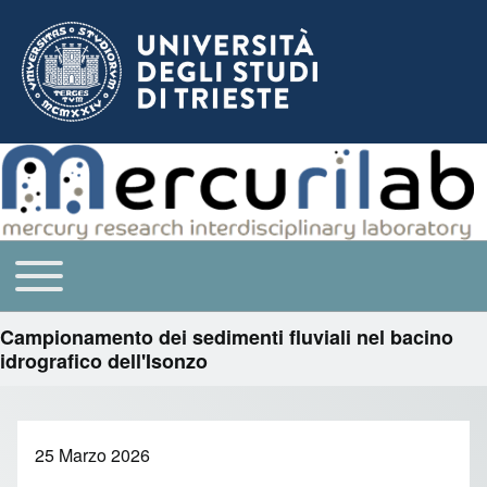
Toggle main menu
Navigazione principale
Campionamento dei sedimenti fluviali nel bacino
idrografico dell'Isonzo
25 Marzo 2026