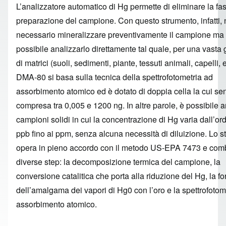
L’analizzatore automatico di Hg permette di eliminare la fas
preparazione del campione. Con questo strumento, infatti, 
necessario mineralizzare preventivamente il campione ma
possibile analizzarlo direttamente tal quale, per una vast
di matrici (suoli, sedimenti, piante, tessuti animali, capelli, ec
DMA-80 si basa sulla tecnica della spettrofotometria ad
assorbimento atomico ed è dotato di doppia cella la cui sens
compresa tra 0,005 e 1200 ng. In altre parole, è possibile 
campioni solidi in cui la concentrazione di Hg varia dall’or
ppb fino ai ppm, senza alcuna necessità di diluizione. Lo 
opera in pieno accordo con il metodo US-EPA 7473 e com
diverse step: la decomposizione termica del campione, la
conversione catalitica che porta alla riduzione del Hg, la 
dell’amalgama dei vapori di Hg0 con l’oro e la spettrofotom
assorbimento atomico.