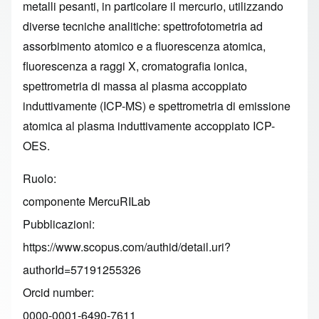
metalli pesanti, in particolare il mercurio, utilizzando
diverse tecniche analitiche: spettrofotometria ad
assorbimento atomico e a fluorescenza atomica,
fluorescenza a raggi X, cromatografia ionica,
spettrometria di massa al plasma accoppiato
induttivamente (ICP-MS) e spettrometria di emissione
atomica al plasma induttivamente accoppiato ICP-
OES.
Ruolo
componente MercuRILab
Pubblicazioni
https://www.scopus.com/authid/detail.uri?
authorId=57191255326
Orcid number
0000-0001-6490-7611