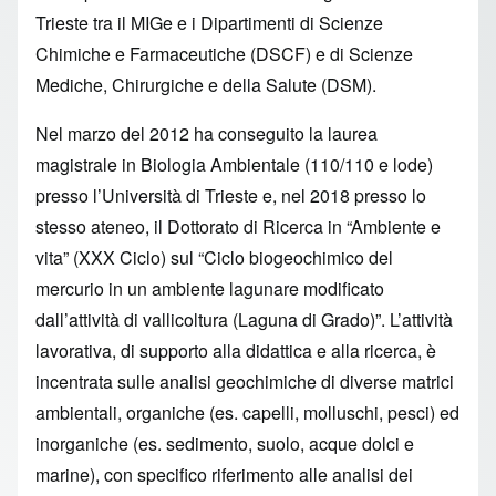
Trieste tra il MIGe e i Dipartimenti di Scienze
Chimiche e Farmaceutiche (DSCF) e di Scienze
Mediche, Chirurgiche e della Salute (DSM).
Nel marzo del 2012 ha conseguito la laurea
magistrale in Biologia Ambientale (110/110 e lode)
presso l’Università di Trieste e, nel 2018 presso lo
stesso ateneo, il Dottorato di Ricerca in “Ambiente e
vita” (XXX Ciclo) sul “Ciclo biogeochimico del
mercurio in un ambiente lagunare modificato
dall’attività di vallicoltura (Laguna di Grado)”. L’attività
lavorativa, di supporto alla didattica e alla ricerca, è
incentrata sulle analisi geochimiche di diverse matrici
ambientali, organiche (es. capelli, molluschi, pesci) ed
inorganiche (es. sedimento, suolo, acque dolci e
marine), con specifico riferimento alle analisi dei