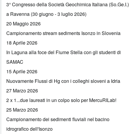
3° Congresso della Società Geochimica Italiana (So.Ge.I.)
a Ravenna (30 giugno - 3 luglio 2026)
20 Maggio 2026
Campionamento stream sediments Isonzo in Slovenia
18 Aprile 2026
In Laguna alla foce del Fiume Stella con gli studenti di
SAMAC
15 Aprile 2026
Nuovamente Flussi di Hg con i colleghi sloveni a Idria
27 Marzo 2026
2 x 1...due laureati in un colpo solo per MercuRILab!
25 Marzo 2026
Campionamento dei sedimenti fluviali nel bacino
idrografico dell'Isonzo