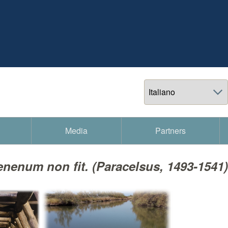
Select your language
Media
Partners
enenum non fit. (Paracelsus, 1493-1541)