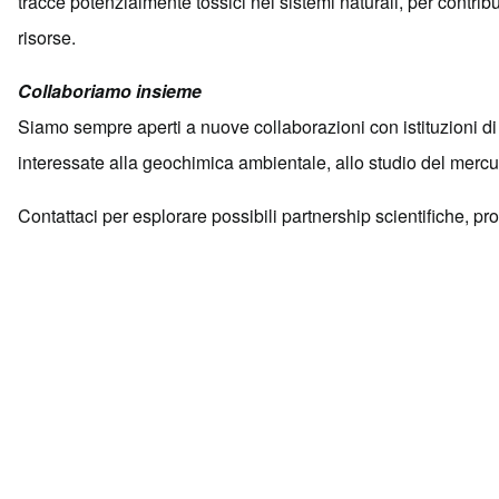
tracce potenzialmente tossici nei sistemi naturali, per contribu
risorse.
Collaboriamo insieme
Siamo sempre aperti a nuove collaborazioni con istituzioni di r
interessate alla geochimica ambientale, allo studio del mercuri
Contattaci per esplorare possibili partnership scientifiche, p