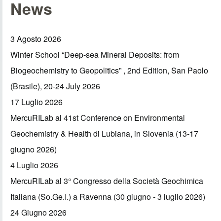
News
3 Agosto 2026
Winter School “Deep-sea Mineral Deposits: from
Biogeochemistry to Geopolitics” , 2nd Edition, San Paolo
(Brasile), 20-24 July 2026
17 Luglio 2026
MercuRILab al 41st Conference on Environmental
Geochemistry & Health di Lubiana, in Slovenia (13-17
giugno 2026)
4 Luglio 2026
MercuRILab al 3° Congresso della Società Geochimica
Italiana (So.Ge.I.) a Ravenna (30 giugno - 3 luglio 2026)
24 Giugno 2026