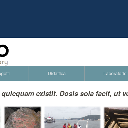
getti
Didattica
Laboratorio
icquam existit. Dosis sola facit, ut v