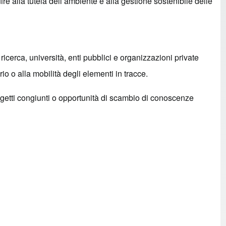
ire alla tutela dell’ambiente e alla gestione sostenibile delle
icerca, università, enti pubblici e organizzazioni private
o o alla mobilità degli elementi in tracce.
rogetti congiunti o opportunità di scambio di conoscenze